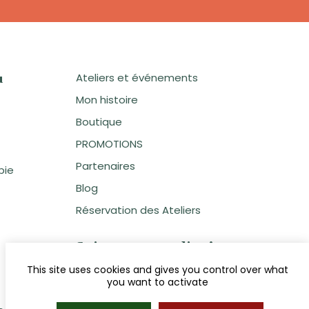
Ateliers et événements
u
Mon histoire
Boutique
PROMOTIONS
Partenaires
pie
Blog
Réservation des Ateliers
Suivez votre atelier !
This site uses cookies and gives you control over what
you want to activate