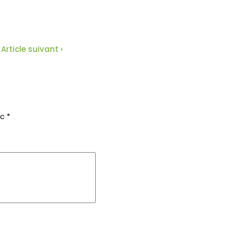
Article suivant ›
ec
*