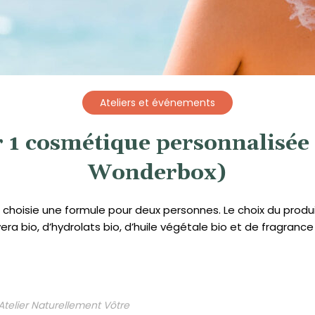
Ateliers et événements
r 1 cosmétique personnalisée 
Wonderbox)
hoisie une formule pour deux personnes. Le choix du produit 
ra bio, d’hydrolats bio, d’huile végétale bio et de fragrance
Atelier Naturellement Vôtre