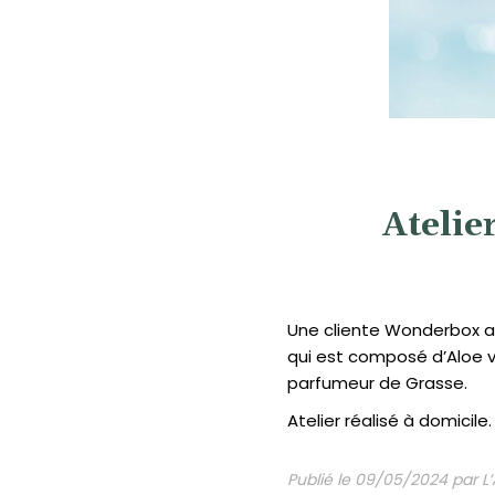
Atelie
Une cliente Wonderbox a c
qui est composé d’Aloe ve
parfumeur de Grasse.
Atelier réalisé à domicile.
Publié le 09/05/2024 par L’