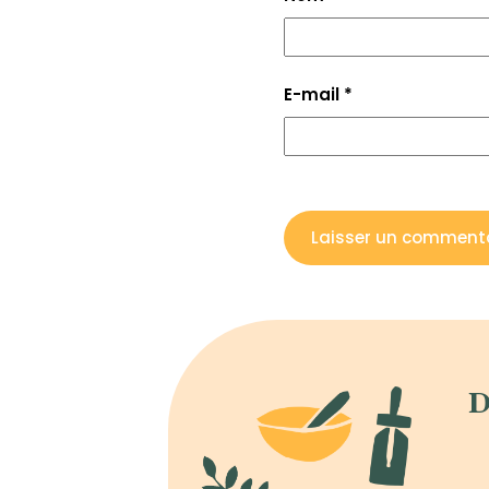
E-mail
*
D