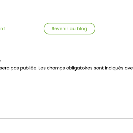
ent
Revenir au blog
e
sera pas publiée.
Les champs obligatoires sont indiqués av