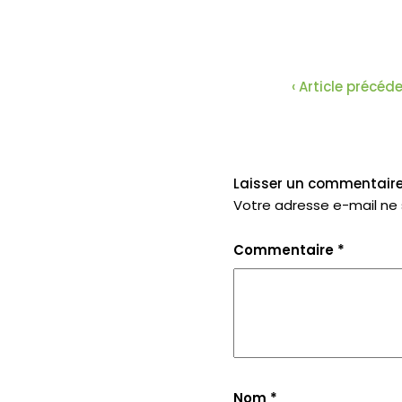
‹ Article précéd
Laisser un commentair
Votre adresse e-mail ne 
Commentaire
*
Nom
*