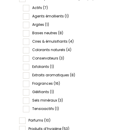
Actifs
(7)
Agents émollients
(1)
Argiles
(1)
Bases neutres
(8)
Cires & émulsifiants
(4)
Colorants naturels
(4)
Conservateurs
(3)
Exfoliants
(1)
Extraits aromatiques
(8)
Fragrances
(16)
Gélifiants
(1)
Sels minéraux
(3)
Tensioactifs
(1)
Parfums
(10)
Produits d’hygiène
(53)