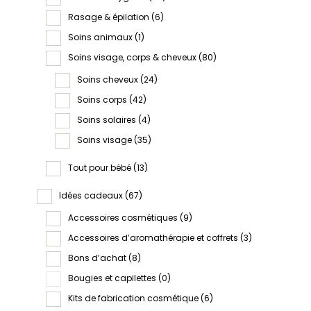
Rasage & épilation
(6)
Soins animaux
(1)
Soins visage, corps & cheveux
(80)
Soins cheveux
(24)
Soins corps
(42)
Soins solaires
(4)
Soins visage
(35)
Tout pour bébé
(13)
Idées cadeaux
(67)
Accessoires cosmétiques
(9)
Accessoires d’aromathérapie et coffrets
(3)
Bons d’achat
(8)
Bougies et capilettes
(0)
Kits de fabrication cosmétique
(6)