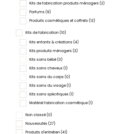
Kits de fabrication produits ménagers
(2)
Parfums
(9)
Produits cosmétiques et coffrets
(12)
Kits de fabrication
(10)
Kits enfants & créations
(4)
Kits produits ménagers
(3)
Kits soins bébé
(0)
Kits soins cheveux
(1)
Kits soins du corps
(0)
Kits soins du visage
(1)
Kits soins spécifiques
(1)
Matériel fabrication cosmétique
(1)
Non classé
(0)
Nouveautés
(27)
Produits d'entretien
(41)