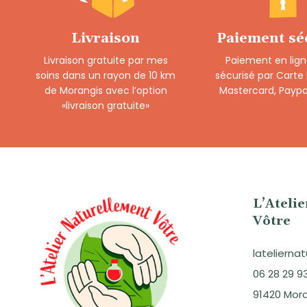
Livraison
Paiement sé
Livraison gratuite par mes
Paiement en lign
soins dans un rayon de 10 km
sécurisé par Carte
de Morangis avec l’option
Mastercard, Paypa
«livraison gratuite»
L’Ateli
Vôtre
lateliern
06 28 29 9
91420 Mor