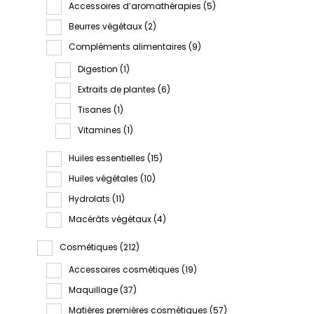
Accessoires d’aromathérapies
(5)
Beurres végétaux
(2)
Compléments alimentaires
(9)
Digestion
(1)
Extraits de plantes
(6)
Tisanes
(1)
Vitamines
(1)
Huiles essentielles
(15)
Huiles végétales
(10)
Hydrolats
(11)
Macérâts végétaux
(4)
Cosmétiques
(212)
Accessoires cosmétiques
(19)
Maquillage
(37)
Matières premières cosmétiques
(57)