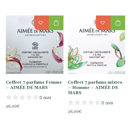
shopping_bag
shopping_bag
Coffret 7 parfums Femme
Coffret 7 parfums mixtes
– AIMÉE DE MARS
– Homme – AIMÉE DE
MARS
0 avis
0 avis
26,00
€
26,00
€