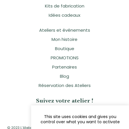
Kits de fabrication
Idées cadeaux
Ateliers et événements
Mon histoire
Boutique
PROMOTIONS
Partenaires
Blog
Réservation des Ateliers
Suivez votre atelier !
This site uses cookies and gives you
control over what you want to activate
© 2023 L’Atelier Naturellement Vôtre - Sandra Clavier - Réalisé par