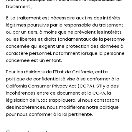
traitement ;
Le traitement est nécessaire aux fins des intérêts
légitimes poursuivis par le responsable du traitement
ou par un tiers, à moins que ne prévalent les intérêts
ou les libertés et droits fondamentaux de la personne
concernée qui exigent une protection des données à
caractère personnel, notamment lorsque la personne
concernée est un enfant.
Pour les résidents de l’Etat de Californie, cette
politique de confidentialité vise à se conformer à la
California Consumer Privacy Act (CCPA). S’il y a des
incohérences entre ce document et la CCPA, la
législation de l’Etat s’appliquera. Si nous constatons
des incohérences, nous modifierons notre politique
pour nous conformer à la loi pertinente.