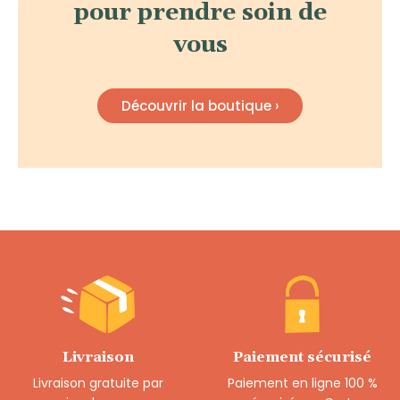
pour prendre soin de
vous
Découvrir la boutique ›
Livraison
Paiement sécurisé
Livraison gratuite par
Paiement en ligne 100 %