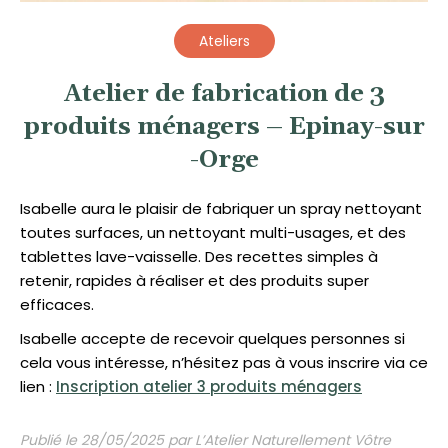
Ateliers
Atelier de fabrication de 3
produits ménagers – Epinay-sur
-Orge
Isabelle aura le plaisir de fabriquer un
spray nettoyant
toutes surfaces, un nettoyant multi-usages, et des
tablettes lave-vaisselle. Des recettes simples à
retenir, rapides à réaliser et des produits super
efficaces.
Isabelle accepte de recevoir quelques personnes si
cela vous intéresse, n’hésitez pas à vous inscrire via ce
lien :
Inscription atelier 3 produits ménagers
Publié le 28/05/2025 par L’Atelier Naturellement Vôtre