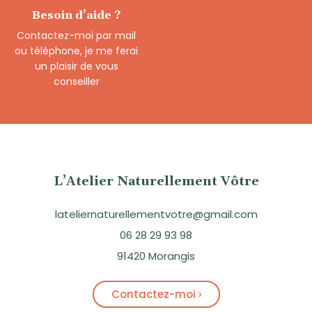
Besoin d’aide ?
Contactez-moi par mail
ou téléphone, je me ferai
un plaisir de vous
conseiller
L’Atelier Naturellement Vôtre
lateliernaturellementvotre@gmail.com
06 28 29 93 98
91420 Morangis
Contactez-moi ›