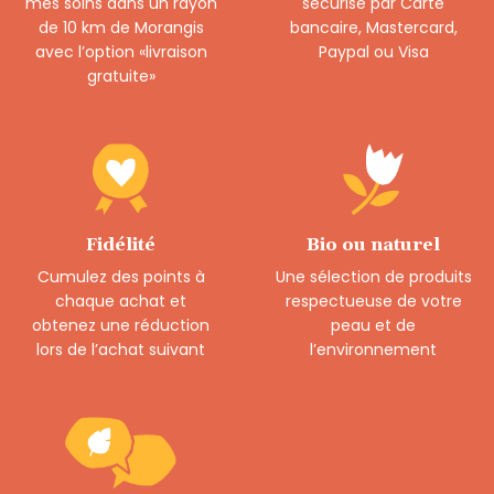
mes soins dans un rayon
sécurisé par Carte
de 10 km de Morangis
bancaire, Mastercard,
avec l’option «livraison
Paypal ou Visa
gratuite»
Fidélité
Bio ou naturel
Cumulez des points à
Une sélection de produits
chaque achat et
respectueuse de votre
obtenez une réduction
peau et de
lors de l’achat suivant
l’environnement