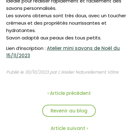
idéale pour réaliser rapidement et facilement des
savons personnalisés.
Les savons obtenus sont très doux, avec un toucher
crémeux et des propriétés nourrissantes et
hydratantes.
Savon adapté aux peaux des tous petits.
Lien d’inscription :
Atelier mini savons de Noël du
15/11/2023
Publié le 30/10/2023 par L’Atelier Naturellement Vôtre
‹ Article précédent
Revenir au blog
Article suivant ›