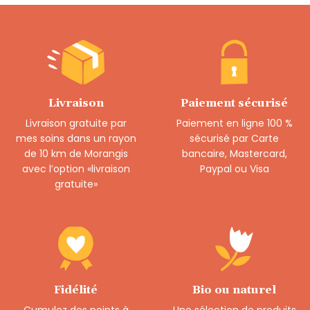
Livraison
Paiement sécurisé
Livraison gratuite par
Paiement en ligne 100 %
mes soins dans un rayon
sécurisé par Carte
de 10 km de Morangis
bancaire, Mastercard,
avec l’option «livraison
Paypal ou Visa
gratuite»
Fidélité
Bio ou naturel
Cumulez des points à
Une sélection de produits