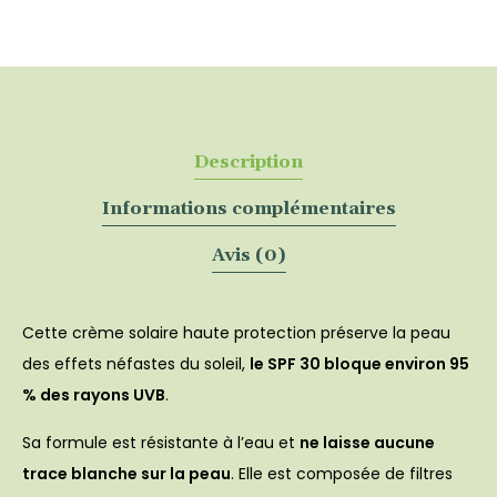
ZAO
Description
Informations complémentaires
Avis (0)
Cette crème solaire haute protection préserve la peau
des effets néfastes du soleil,
le SPF 30 bloque environ 95
% des rayons UVB
.
Sa formule est résistante à l’eau et
ne laisse aucune
trace blanche sur la peau
. Elle est composée de filtres