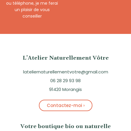
ou téléphone, je me ferai
un plaisir de vous
conseiller
L’Atelier Naturellement Vôtre
lateliernaturellementvotre@gmail.com
06 28 29 93 98
91420 Morangis
Contactez-moi ›
Votre boutique bio ou naturelle