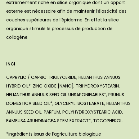
extrêmement riche en silice organique dont un apport
externe est nécessaire afin de maintenir l’élasticité des
couches supérieures de l’épiderme. En effet la silice
organique stimule le processus de production de
collagène.
INCI
CAPRYLIC / CAPRIC TRIGLYCERIDE, HELIANTHUS ANNUUS
HYBRID OIL*, ZINC OXIDE [NANO], TRIHYDROXYSTEARIN,
HELIANTHUS ANNUUS SEED OIL UNSAPONIFIABLES*, PRUNUS
DOMESTICA SEED OIL*, GLYCERYL ISOSTEARATE, HELIANTHUS
ANNUUS SEED OIL, PARFUM, POLYHYDROXYSTEARIC ACID,
BAMBUSA ARUNDINACEA STEM EXTRACT*, TOCOPHEROL.
*ingrédients Issus de l’agriculture biologique