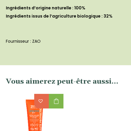
Ingrédients d’origine naturelle : 100%
Ingrédients issus de l’agriculture biologique : 32%
Fournisseur : ZAO
Vous aimerez peut-être aussi…
shopping_bag