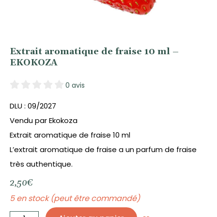
Extrait aromatique de fraise 10 ml –
EKOKOZA
0 avis
DLU : 09/2027
Vendu par Ekokoza
Extrait aromatique de fraise 10 ml
L’extrait aromatique de fraise a un parfum de fraise
très authentique.
2,50
€
5 en stock (peut être commandé)
quantité
de