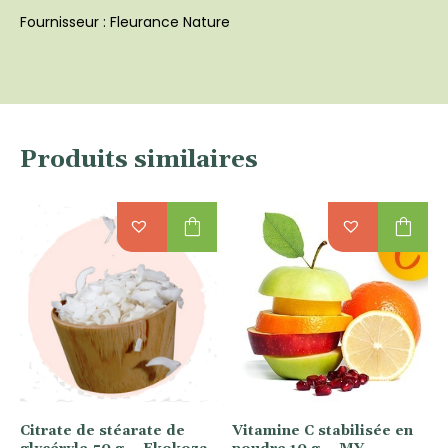
Fournisseur : Fleurance Nature
Produits similaires
shopping_bag
shopping_bag
Citrate de stéarate de
Vitamine C stabilisée en