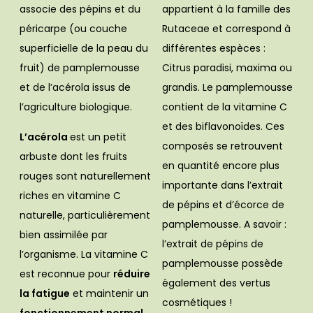
associe des pépins et du
appartient à la famille des
péricarpe (ou couche
Rutaceae et correspond à
superficielle de la peau du
différentes espèces :
fruit) de pamplemousse
Citrus paradisi, maxima ou
et de l’acérola issus de
grandis. Le pamplemousse
l’agriculture biologique.
contient de la vitamine C
et des biflavonoïdes. Ces
L’acérola
est un petit
composés se retrouvent
arbuste dont les fruits
en quantité encore plus
rouges sont naturellement
importante dans l’extrait
riches en vitamine C
de pépins et d’écorce de
naturelle, particulièrement
pamplemousse. A savoir :
bien assimilée par
l’extrait de pépins de
l’organisme. La vitamine C
pamplemousse possède
est reconnue pour
réduire
également des vertus
la fatigue
et maintenir un
cosmétiques !