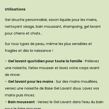
Utilisations
Gel douche personnalisé, savon liquide pour les mains,
nettoyant visage, bain moussant, shampoing, gel lavant
pour chiens et chats…
Sur tous types de peau, même les plus sensibles et
fragiles et dès la naissance !
–
Gel lavant quotidien pour toute la famille
: Prélevez
une noisette, faites mousser et lavez votre corps avant
de rincer.
–
Gel lavant pour les mains
: Sur des mains mouillées,
versez une noisette de Base Gel Lavant doux. Lavez vos
mains puis rincez.
–
Bain moussant
: Versez le Gel Lavant dans l’eau du bain
pour le faire mousser.