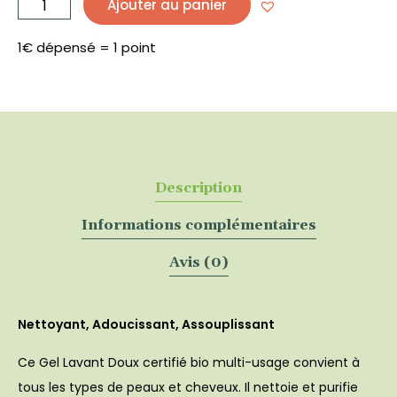
Ajouter au panier
Gel
Lavant
Doux
BIO
400
1€ dépensé = 1 point
mL
-
WAAM
Description
Informations complémentaires
Avis (0)
Nettoyant, Adoucissant, Assouplissant
Ce Gel Lavant Doux certifié bio multi-usage convient à
tous les types de peaux et cheveux. Il nettoie et purifie