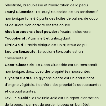
l’élasticité, la souplesse et l’hydratation de la peau.
Lauryl Glucoside
: Le Lauryl Glucoside est un tensioactif
non ionique formé à partir des huiles de palme, de coco
et de sucre. Son activité est très douce.
Aloe barbadensis leaf powder
: Poudre d’aloe vera.
Tocopherol
: Vitamine E et antioxydant.
Citric Acid
: L’acide citrique est un ajusteur de pH.
Sodium Benzoate
: Le sodium Benzoate est un
conservateur.
Coco-Glucoside
: Le Coco Glucoside est un tensioactif
non ionique, doux, avec des propriétés moussantes.
Glyceryl Oleate
: Le glyceryl oleate est un émulsifiant
d’origine végétale. Il confère des propriétés adoucissantes
et assouplissantes.
Levulinic Acid
: Le Levulinic Acid est un agent d’entretien
de la peau. Il permet de garder la peau en bon état.