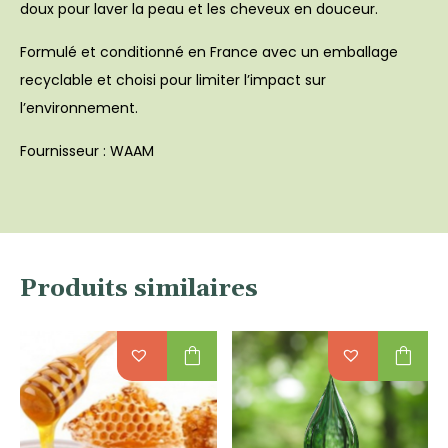
doux pour laver la peau et les cheveux en douceur.
Formulé et conditionné en France avec un emballage
recyclable et choisi pour limiter l’impact sur
l’environnement.
Fournisseur : WAAM
Produits similaires
shopping_bag
shopping_bag