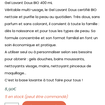
Gel Lavant Doux BIO 400 mL
Véritable multi-usage, le Gel Lavant Doux certifié BIO
nettoie et purifie la peau au quotidien. Très doux, sans
parfum et sans colorant, il convient à toute la famille :
dès la naissance et pour tous les types de peau. Sa
formule concentrée et son format familial en font un
soin économique et pratique.
A utiliser seul ou à personnaliser selon ses besoins
pour obtenir : gels douches, bains moussants,
nettoyants visage, mains, nettoyant pinceaux de
maquillage…
C’est la base lavante à tout faire pour tous !
8,90
€
5 en stock (peut être commandé)
quantité
de