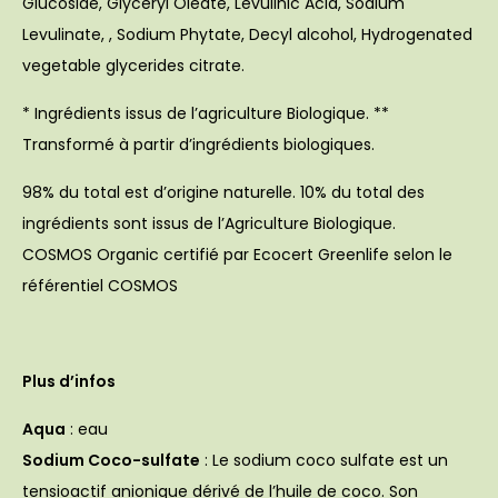
Glucoside, Glyceryl Oleate, Levulinic Acid, Sodium
Levulinate, , Sodium Phytate, Decyl alcohol, Hydrogenated
vegetable glycerides citrate.
* Ingrédients issus de l’agriculture Biologique. **
Transformé à partir d’ingrédients biologiques.
98% du total est d’origine naturelle. 10% du total des
ingrédients sont issus de l’Agriculture Biologique.
COSMOS Organic certifié par Ecocert Greenlife selon le
référentiel COSMOS
Plus d’infos
Aqua
: eau
Sodium Coco-sulfate
: Le sodium coco sulfate est un
tensioactif anionique dérivé de l’huile de coco. Son