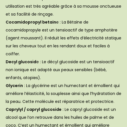
utilisation est très agréable grâce à sa mousse onctueuse
et sa facilité de rinçage.
Cocamidopropyl betain
e : La Bétaïne de
cocamidopropyle est un tensioactif de type amphotère
(agent moussant). Il réduit les effets d’électricité statique
sur les cheveux tout en les rendant doux et faciles à
coiffer.
Decyl glucosid
e : Le décyl glucoside est un tensioactif
non ionique est adapté aux peaux sensibles (bébé,
enfants, atopies).
Glycerin
: La glycérine est un humectant et émollient qui
améliore l’élasticité, la souplesse ainsi que l’hydratation de
la peau. Cette molécule est réparatrice et protectrice.
Caprylyl / capryl glucoside
: Le capryl glucoside est un
alcool que l’on retrouve dans les huiles de palme et de
coco. C’est un humectant et émollient qui améliore