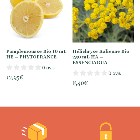
Pamplemousse Bio 10 mL
Hélichryse Italienne Bio
HE – PHYTOFRANCE
250 mL HA –
ESSENCIAGUA
0 avis
0 avis
12,95
€
8,40
€