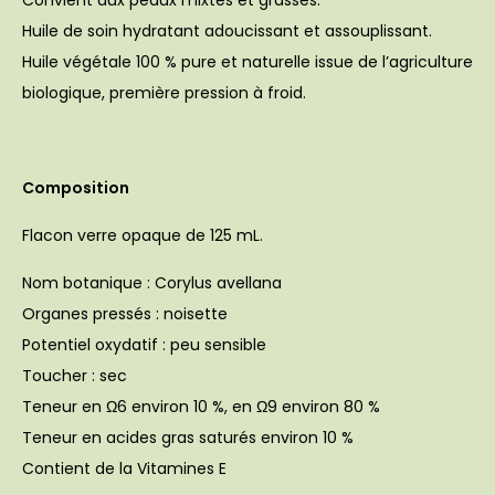
Convient aux peaux mixtes et grasses.
Huile de soin hydratant adoucissant et assouplissant.
Huile végétale 100 % pure et naturelle issue de l’agriculture
biologique, première pression à froid.
Composition
Flacon verre opaque de 125 mL.
Nom botanique : Corylus avellana
Organes pressés : noisette
Potentiel oxydatif : peu sensible
Toucher : sec
Teneur en Ω6 environ 10 %, en Ω9 environ 80 %
Teneur en acides gras saturés environ 10 %
Contient de la Vitamines E