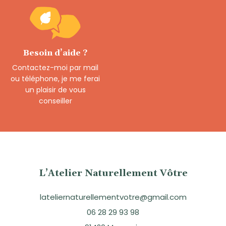
Besoin d’aide ?
Contactez-moi par mail
ou téléphone, je me ferai
un plaisir de vous
conseiller
L’Atelier Naturellement Vôtre
lateliernaturellementvotre@gmail.com
06 28 29 93 98