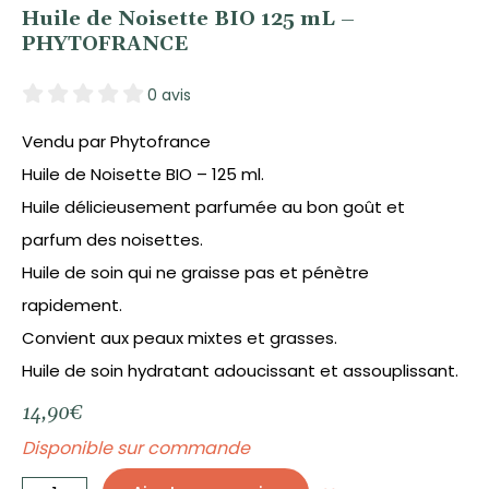
Huile de Noisette BIO 125 mL –
PHYTOFRANCE
0 avis
Vendu par Phytofrance
Huile de Noisette BIO – 125 ml.
Huile délicieusement parfumée au bon goût et
parfum des noisettes.
Huile de soin qui ne graisse pas et pénètre
rapidement.
Convient aux peaux mixtes et grasses.
Huile de soin hydratant adoucissant et assouplissant.
14,90
€
Disponible sur commande
quantité
de