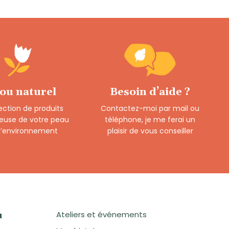
 ou naturel
Besoin d’aide ?
ection de produits
Contactez-moi par mail ou
euse de votre peau
téléphone, je me ferai un
 l’environnement
plaisir de vous conseiller
Ateliers et événements
u