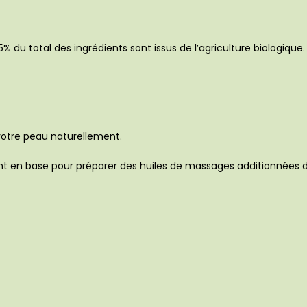
5% du total des ingrédients sont issus de l’agriculture biologique.
 votre peau naturellement.
t en base pour préparer des huiles de massages additionnées d’h