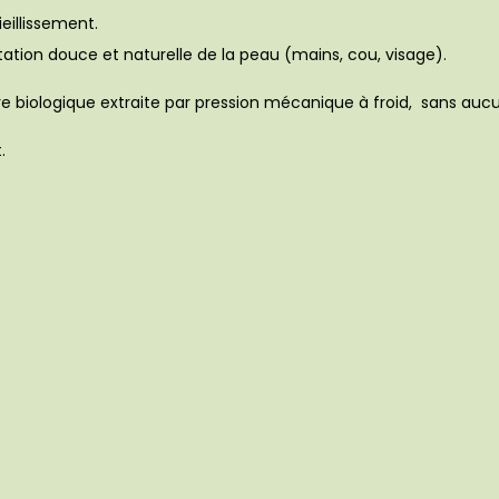
ieillissement.
tation douce et naturelle de la peau (mains, cou, visage).
lture biologique extraite par pression mécanique à froid, sans 
.