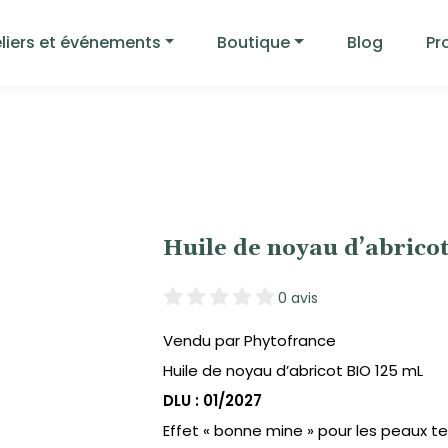
liers et événements
Boutique
Blog
Pr
Huile de noyau d’abri
0 avis
Vendu par Phytofrance
Huile de noyau d’abricot BIO 125 mL
DLU : 01/2027
Effet « bonne mine » pour les peaux te