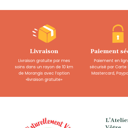
Livraison
Paiement sé
Livraison gratuite par mes
Paiement en lign
soins dans un rayon de 10 km
sécurisé par Carte
de Morangis avec l’option
Mastercard, Paypa
«livraison gratuite»
L’Ateli
Vôtre