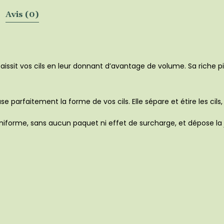
Avis (0)
sit vos cils en leur donnant d’avantage de volume. Sa riche pig
 parfaitement la forme de vos cils. Elle sépare et étire les cils
uniforme, sans aucun paquet ni effet de surcharge, et dépose la j