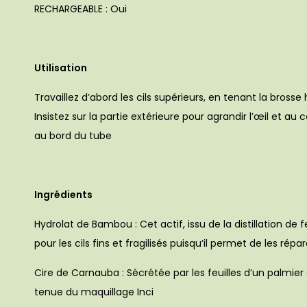
RECHARGEABLE : Oui
Utilisation
Travaillez d’abord les cils supérieurs, en tenant la bros
Insistez sur la partie extérieure pour agrandir l’œil et a
au bord du tube
Ingrédients
Hydrolat de Bambou : Cet actif, issu de la distillation de
pour les cils fins et fragilisés puisqu’il permet de les répare
Cire de Carnauba : Sécrétée par les feuilles d’un palmier 
tenue du maquillage Inci