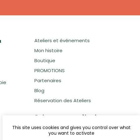
Ateliers et événements
u
Mon histoire
Boutique
PROMOTIONS
Partenaires
pie
Blog
Réservation des Ateliers
Suivez votre atelier !
This site uses cookies and gives you control over what
you want to activate