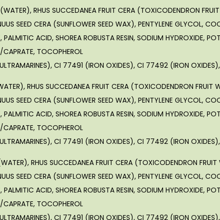
 (WATER), RHUS SUCCEDANEA FRUIT CERA (TOXICODENDRON FRUIT W
NNUUS SEED CERA (SUNFLOWER SEED WAX), PENTYLENE GLYCOL, C
, PALMITIC ACID, SHOREA ROBUSTA RESIN, SODIUM HYDROXIDE, PO
E/CAPRATE, TOCOPHEROL
ULTRAMARINES), CI 77491 (IRON OXIDES), CI 77492 (IRON OXIDES),
WATER), RHUS SUCCEDANEA FRUIT CERA (TOXICODENDRON FRUIT WA
NNUUS SEED CERA (SUNFLOWER SEED WAX), PENTYLENE GLYCOL, C
, PALMITIC ACID, SHOREA ROBUSTA RESIN, SODIUM HYDROXIDE, PO
E/CAPRATE, TOCOPHEROL
ULTRAMARINES), CI 77491 (IRON OXIDES), CI 77492 (IRON OXIDES),
(WATER), RHUS SUCCEDANEA FRUIT CERA (TOXICODENDRON FRUIT W
NNUUS SEED CERA (SUNFLOWER SEED WAX), PENTYLENE GLYCOL, C
, PALMITIC ACID, SHOREA ROBUSTA RESIN, SODIUM HYDROXIDE, PO
E/CAPRATE, TOCOPHEROL
ULTRAMARINES), CI 77491 (IRON OXIDES), CI 77492 (IRON OXIDES),