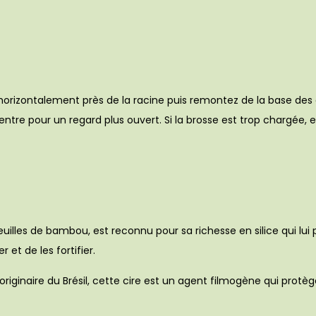
se horizontalement près de la racine puis remontez de la base de
u centre pour un regard plus ouvert. Si la brosse est trop chargée,
 feuilles de bambou, est reconnu pour sa richesse en silice qui lui
r et de les fortifier.
originaire du Brésil, cette cire est un agent filmogène qui protèg