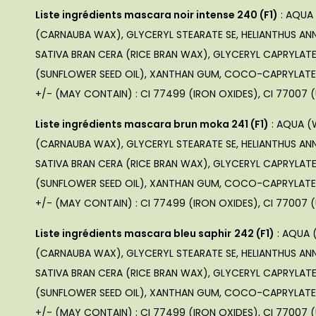
Liste ingrédients mascara noir intense 240 (F1)
: AQUA
(CARNAUBA WAX), GLYCERYL STEARATE SE, HELIANTHUS A
SATIVA BRAN CERA (RICE BRAN WAX), GLYCERYL CAPRYLATE
(SUNFLOWER SEED OIL), XANTHAN GUM, COCO-CAPRYLAT
+/- (MAY CONTAIN) : CI 77499 (IRON OXIDES), CI 77007 (
Liste ingrédients mascara brun moka 241 (F1)
: AQUA (
(CARNAUBA WAX), GLYCERYL STEARATE SE, HELIANTHUS A
SATIVA BRAN CERA (RICE BRAN WAX), GLYCERYL CAPRYLATE
(SUNFLOWER SEED OIL), XANTHAN GUM, COCO-CAPRYLAT
+/- (MAY CONTAIN) : CI 77499 (IRON OXIDES), CI 77007 (
Liste ingrédients mascara bleu saphir
242 (F1)
: AQUA 
(CARNAUBA WAX), GLYCERYL STEARATE SE, HELIANTHUS A
SATIVA BRAN CERA (RICE BRAN WAX), GLYCERYL CAPRYLATE
(SUNFLOWER SEED OIL), XANTHAN GUM, COCO-CAPRYLAT
+/- (MAY CONTAIN) : CI 77499 (IRON OXIDES), CI 77007 (