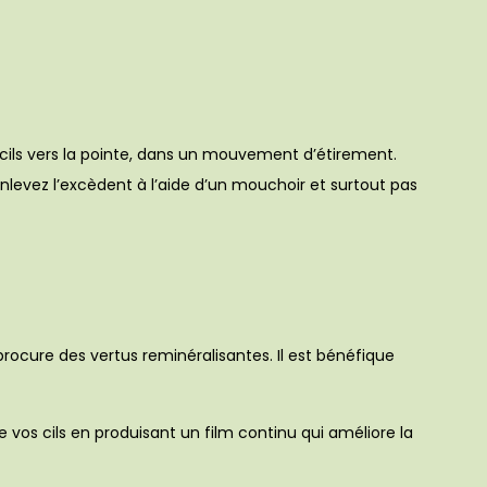
s cils vers la pointe, dans un mouvement d’étirement.
 enlevez l’excèdent à l’aide d’un mouchoir et surtout pas
 procure des vertus reminéralisantes. Il est bénéfique
e vos cils en produisant un film continu qui améliore la