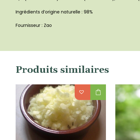
Ingrédients d’origine naturelle : 98%
Fournisseur : Zao
Produits similaires
shopping_bag