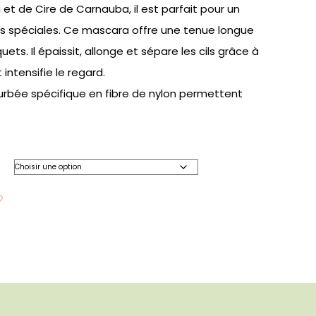
t de Cire de Carnauba, il est parfait pour un
s spéciales. Ce mascara offre une tenue longue
uets. Il épaissit, allonge et sépare les cils grâce à
intensifie le regard.
urbée spécifique en fibre de nylon permettent