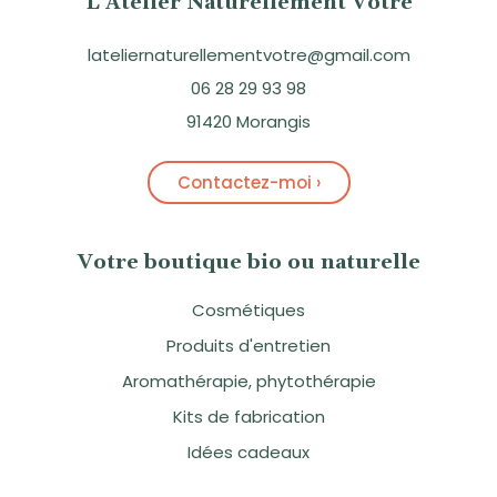
L’Atelier Naturellement Vôtre
lateliernaturellementvotre@gmail.com
06 28 29 93 98
91420 Morangis
Contactez-moi ›
Votre boutique bio ou naturelle
Cosmétiques
Produits d'entretien
Aromathérapie, phytothérapie
Kits de fabrication
Idées cadeaux