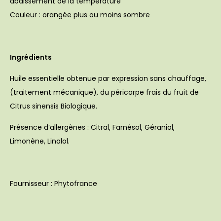
abaissement de la température
Couleur :
orangée plus ou moins sombre
Ingrédients
Huile essentielle obtenue par expression sans chauffage,
(traitement mécanique), du péricarpe frais du fruit de
Citrus sinensis Biologique.
Présence d’allergènes : Citral, Farnésol, Géraniol,
Limonène, Linalol.
Fournisseur : Phytofrance