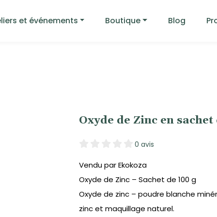
liers et événements
Boutique
Blog
Pr
Oxyde de Zinc en sache
0 avis
Vendu par Ekokoza
Oxyde de Zinc – Sachet de 100 g
Oxyde de zinc – poudre blanche miné
zinc et maquillage naturel.