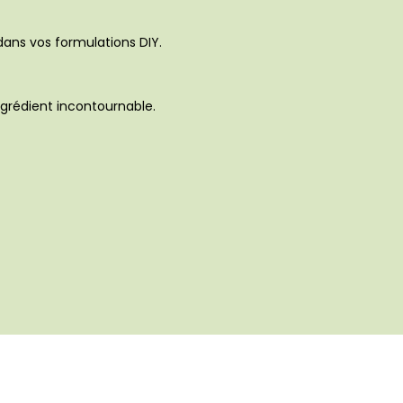
 dans vos formulations DIY.
ngrédient incontournable.