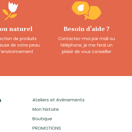
 ou naturel
Besoin d’aide ?
ection de produits
Contactez-moi par mail ou
euse de votre peau
téléphone, je me ferai un
 l’environnement
plaisir de vous conseiller
Ateliers et événements
u
Mon histoire
Boutique
PROMOTIONS