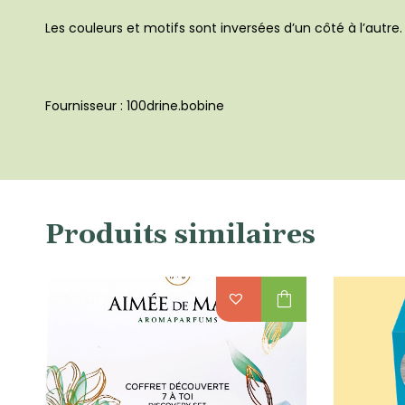
Les couleurs et motifs sont inversées d’un côté à l’autre.
Fournisseur : 100drine.bobine
Produits similaires
shopping_bag