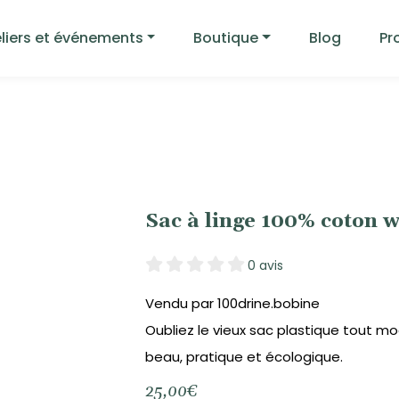
liers et événements
Boutique
Blog
Pr
Sac à linge 100% coton
0 avis
Vendu par 100drine.bobine
Oubliez le vieux sac plastique tout m
beau, pratique et écologique.
25,00
€