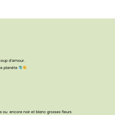
ucoup d’amour.
lle planète
.
es ou encore noir et blanc grosses fleurs