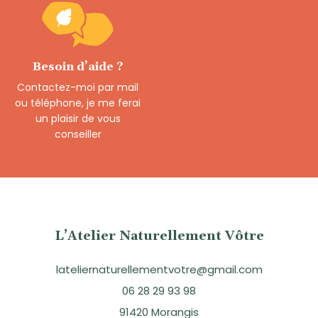
Besoin d’aide ?
Contactez-moi par mail
ou téléphone, je me ferai
un plaisir de vous
conseiller
L’Atelier Naturellement Vôtre
lateliernaturellementvotre@gmail.com
06 28 29 93 98
91420 Morangis