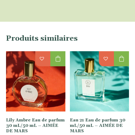
Produits similaires
shopping_bag
shopping_bag
Lily Ambre Eau de parfum
Eau 21 Eau de parfum 30
30 mL/50 mL – AIMÉE
mL/50 mL – AIMÉE DE
DE MARS
MARS