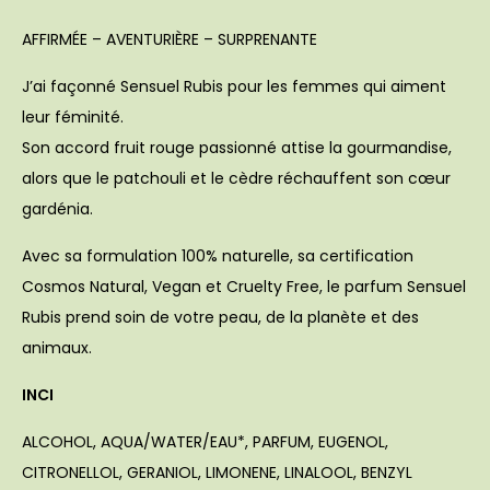
AFFIRMÉE – AVENTURIÈRE – SURPRENANTE
J’ai façonné Sensuel Rubis pour les femmes qui aiment
leur féminité.
Son accord fruit rouge passionné attise la gourmandise,
alors que le patchouli et le cèdre réchauffent son cœur
gardénia.
Avec sa formulation 100% naturelle, sa certification
Cosmos Natural, Vegan et Cruelty Free, le parfum Sensuel
Rubis prend soin de votre peau, de la planète et des
animaux.
INCI
ALCOHOL, AQUA/WATER/EAU*, PARFUM, EUGENOL,
CITRONELLOL, GERANIOL, LIMONENE, LINALOOL, BENZYL