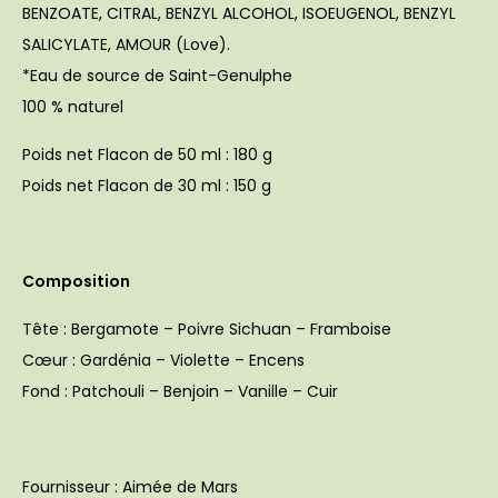
BENZOATE, CITRAL, BENZYL ALCOHOL, ISOEUGENOL, BENZYL
SALICYLATE, AMOUR (Love).
*Eau de source de Saint-Genulphe
100 % naturel
Poids net Flacon de 50 ml : 180 g
Poids net Flacon de 30 ml : 150 g
Composition
Tête
: Bergamote – Poivre Sichuan – Framboise
Cœur
: Gardénia – Violette – Encens
Fond
: Patchouli – Benjoin – Vanille – Cuir
Fournisseur : Aimée de Mars