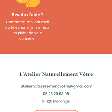
Besoin d’aide ?
Contactez-moi par mail
ou téléphone, je me ferai
un plaisir de vous
conseiller
L’Atelier Naturellement Vôtre
lateliernaturellementvotre@gmail.com
06 28 29 93 98
91420 Morangis