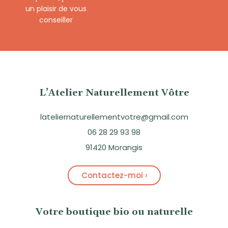
un plaisir de vous
conseiller
L’Atelier Naturellement Vôtre
lateliernaturellementvotre@gmail.com
06 28 29 93 98
91420 Morangis
Contactez-moi ›
Votre boutique bio ou naturelle