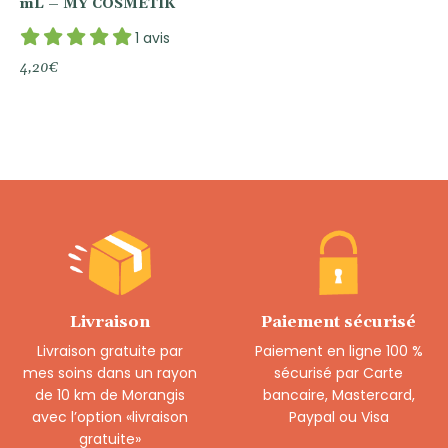
mL – MY COSMETIK
1 avis
4,20
€
Livraison
Paiement sécurisé
Livraison gratuite par
Paiement en ligne 100 %
mes soins dans un rayon
sécurisé par Carte
de 10 km de Morangis
bancaire, Mastercard,
avec l’option «livraison
Paypal ou Visa
gratuite»