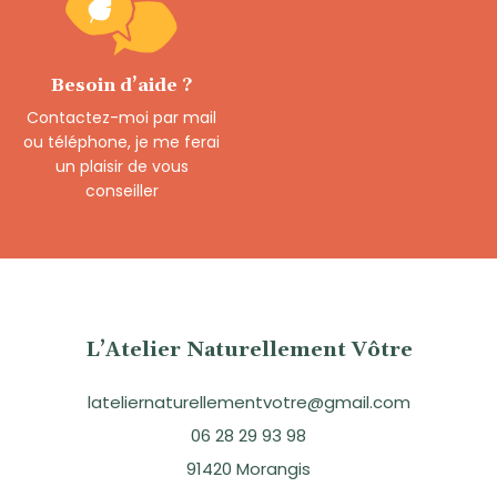
Besoin d’aide ?
Contactez-moi par mail
ou téléphone, je me ferai
un plaisir de vous
conseiller
L’Atelier Naturellement Vôtre
lateliernaturellementvotre@gmail.com
06 28 29 93 98
91420 Morangis