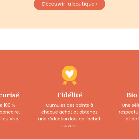
Découvrir la boutique ›
curisé
Fidélité
Bio
e 100 %
Cumulez des points à
Une sél
 bancaire,
chaque achat et obtenez
respectu
l ou Visa
une réduction lors de l’achat
et de
suivant