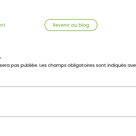
ent
Revenir au blog
e
sera pas publiée.
Les champs obligatoires sont indiqués av