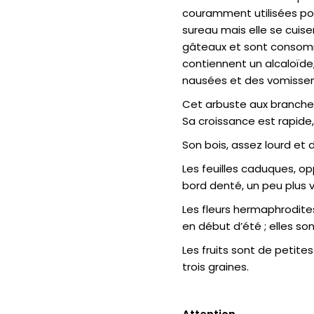
couramment utilisées pou
sureau mais elle se cuise
gâteaux et sont consommé
contiennent un alcaloïde,
nausées et des vomissem
Cet arbuste aux branches
Sa croissance est rapide, 
Son bois, assez lourd et
Les feuilles caduques, o
bord denté, un peu plus ve
Les fleurs hermaphrodite
en début d’été ; elles s
Les fruits sont de petit
trois graines.