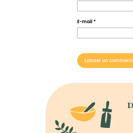
E-mail
*
D