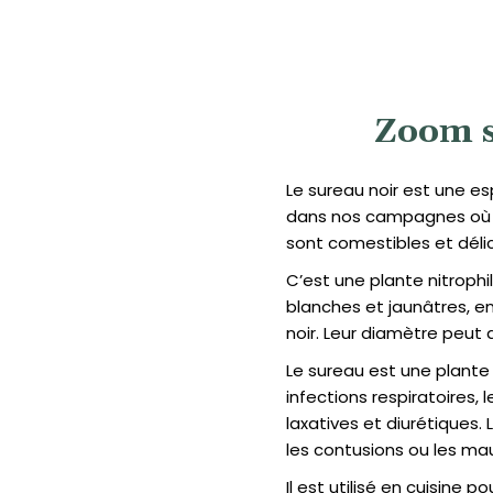
Zoom s
Le sureau noir est une e
dans nos campagnes où il
sont comestibles et délic
C’est une plante nitrophil
blanches et jaunâtres, e
noir. Leur diamètre peut a
Le sureau est une plante m
infections respiratoires, 
laxatives et diurétiques.
les contusions ou les ma
Il est utilisé en cuisine 