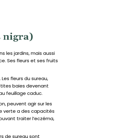
 nigra)
 les jardins, mais aussi
 Ses fleurs et ses fruits
 Les fleurs du sureau,
etites baies devenant
 au feuillage caduc.
on, peuvent agir sur les
eure verte a des capacités
ouvant traiter l’eczéma,
eurs de sureau sont