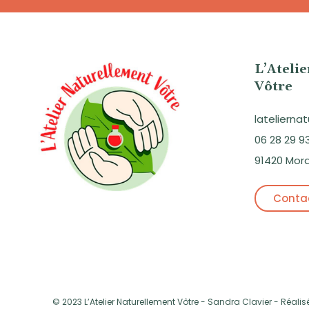
L’Ateli
Vôtre
lateliern
06 28 29 9
91420 Mor
Contac
© 2023 L’Atelier Naturellement Vôtre - Sandra Clavier - Réalis