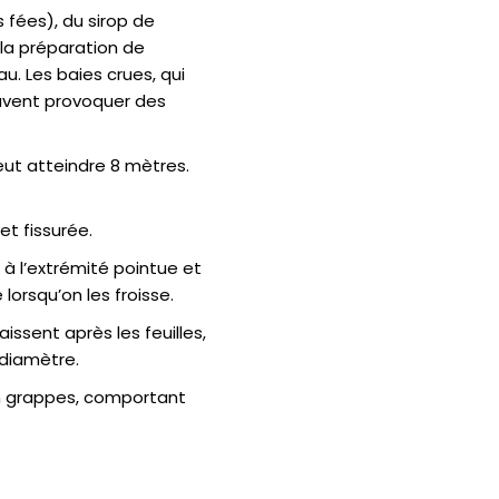
fées), du sirop de
 la préparation de
. Les baies crues, qui
euvent provoquer des
ut atteindre 8 mètres.
t fissurée.
à l’extrémité pointue et
lorsqu’on les froisse.
ssent après les feuilles,
 diamètre.
en grappes, comportant