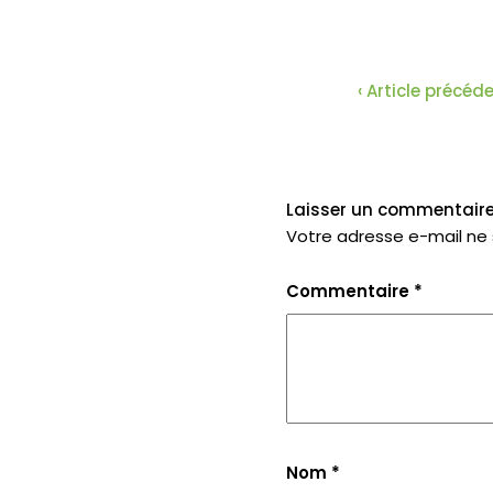
‹ Article précéd
Laisser un commentair
Votre adresse e-mail ne 
Commentaire
*
Nom
*