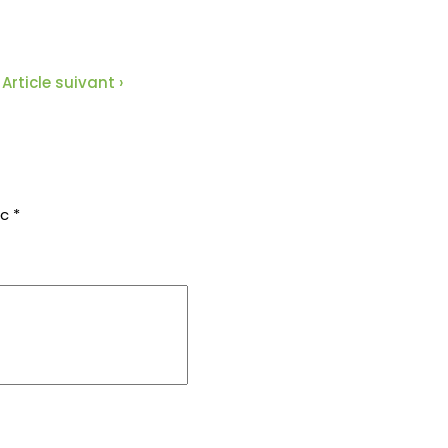
Article suivant ›
ec
*