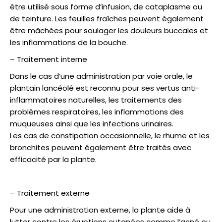
être utilisé sous forme d’infusion, de cataplasme ou
de teinture. Les feuilles fraîches peuvent également
être mâchées pour soulager les douleurs buccales et
les inflammations de la bouche.
– Traitement interne
Dans le cas d’une administration par voie orale, le
plantain lancéolé est reconnu pour ses vertus anti-
inflammatoires naturelles, les traitements des
problèmes respiratoires, les inflammations des
muqueuses ainsi que les infections urinaires.
Les cas de constipation occasionnelle, le rhume et les
bronchites peuvent également être traités avec
efficacité par la plante.
– Traitement externe
Pour une administration externe, la plante aide à
lutter contre les éruptions cutanées comme l’acné ou