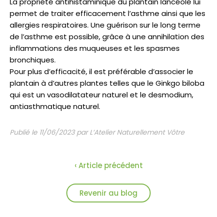
La propriété antihistaminique du plantain lancéolé lui
permet de traiter efficacement l’asthme ainsi que les
allergies respiratoires. Une guérison sur le long terme
de l’asthme est possible, grâce à une annihilation des
inflammations des muqueuses et les spasmes
bronchiques.
Pour plus d’efficacité, il est préférable d’associer le
plantain à d’autres plantes telles que le Ginkgo biloba
qui est un vasodilatateur naturel et le desmodium,
antiasthmatique naturel.
Publié le 11/06/2023 par L’Atelier Naturellement Vôtre
‹ Article précédent
Revenir au blog