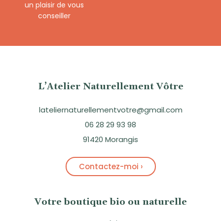
un plaisir de vous
conseiller
L’Atelier Naturellement Vôtre
lateliernaturellementvotre@gmail.com
06 28 29 93 98
91420 Morangis
Contactez-moi ›
Votre boutique bio ou naturelle