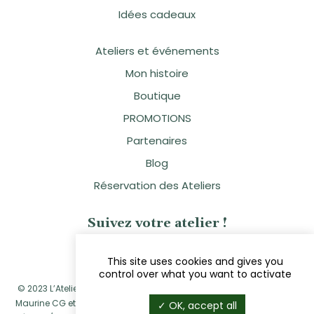
Idées cadeaux
Ateliers et événements
Mon histoire
Boutique
PROMOTIONS
Partenaires
Blog
Réservation des Ateliers
Suivez votre atelier !
This site uses cookies and gives you
control over what you want to activate
© 2023 L’Atelier Naturellement Vôtre - Sandra Clavier - Réalisé par
Maurine CG
et
Navie
|
Mentions légales
|
Politique de confidentialité
OK, accept all