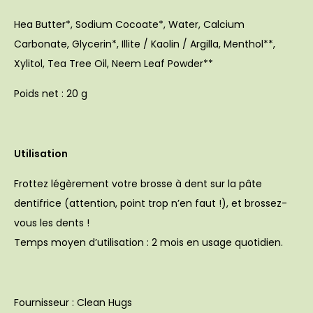
Hea Butter*, Sodium Cocoate*, Water, Calcium
Carbonate, Glycerin*, Illite / Kaolin / Argilla, Menthol**,
Xylitol, Tea Tree Oil, Neem Leaf Powder**
Poids net : 20 g
Utilisation
Frottez légèrement votre brosse à dent sur la pâte
dentifrice (attention, point trop n’en faut !), et brossez-
vous les dents !
Temps moyen d’utilisation : 2 mois en usage quotidien.
Fournisseur : Clean Hugs