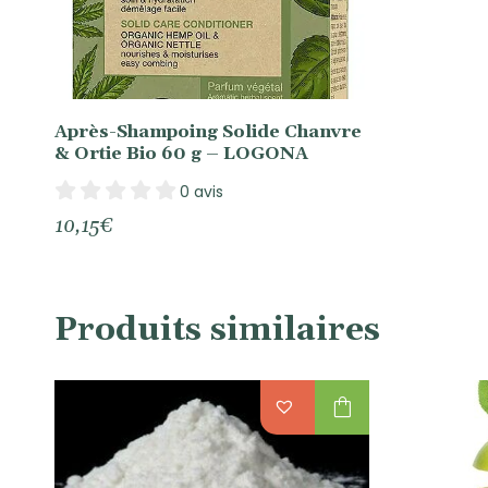
Après-Shampoing Solide Chanvre
& Ortie Bio 60 g – LOGONA
0 avis
10,15
€
Produits similaires
shopping_bag