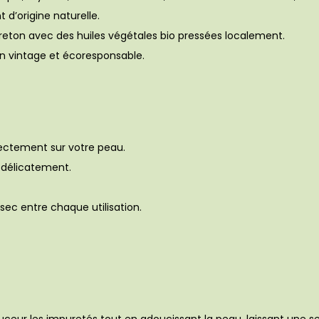
 d’origine naturelle.
r breton avec des huiles végétales bio pressées localement.
gn vintage et écoresponsable.
rectement sur votre peau.
z délicatement.
sec entre chaque utilisation.