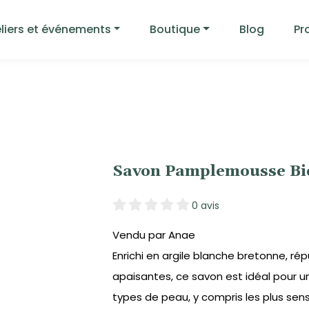
liers et événements
Boutique
Blog
Pr
Savon Pamplemousse Bio
0 avis
Vendu par Anae
Enrichi en argile blanche bretonne, ré
apaisantes, ce savon est idéal pour 
types de peau, y compris les plus sens