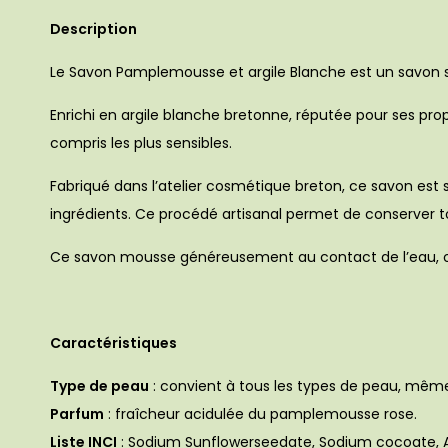
Description
Le Savon Pamplemousse et argile Blanche est un savon 
Enrichi en argile blanche bretonne, réputée pour ses pro
compris les plus sensibles.
Fabriqué dans l’atelier cosmétique breton, ce savon est sa
ingrédients. Ce procédé artisanal permet de conserver to
Ce savon mousse généreusement au contact de l’eau, off
Caractéristiques
Type de peau
: convient à tous les types de peau, même 
Parfum
: fraîcheur acidulée du pamplemousse rose.
Liste INCI
: Sodium Sunflowerseedate, Sodium cocoate, Aq