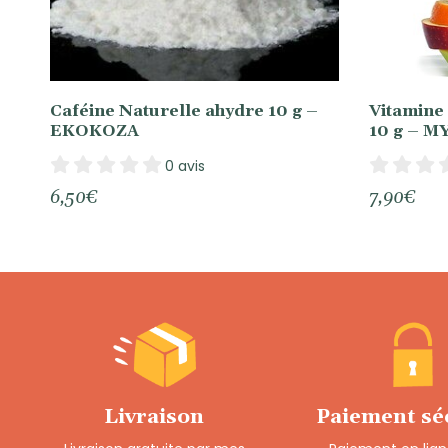
Caféine Naturelle ahydre 10 g –
Vitamine 
EKOKOZA
10 g – 
0 avis
6,50
€
7,90
€
Livraison
Paiement sé