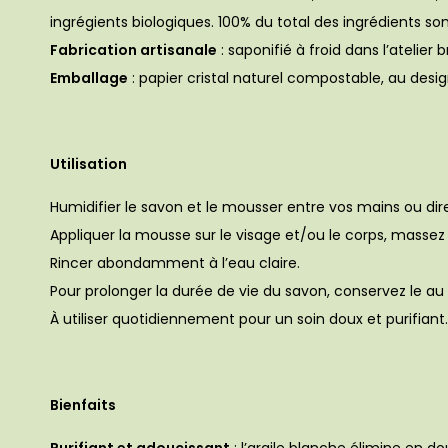
ingrégients biologiques. 100% du total des ingrédients sont
Fabrication artisanale
: saponifié à froid dans l’atelie
Emballage
: papier cristal naturel compostable, au desi
Utilisation
Humidifier le savon et le mousser entre vos mains ou di
Appliquer la mousse sur le visage et/ou le corps, masse
Rincer abondamment à l’eau claire.
Pour prolonger la durée de vie du savon, conservez le au 
À utiliser quotidiennement pour un soin doux et purifiant.
Bienfaits