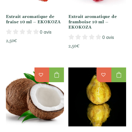
Extrait aromatique de
Extrait aromatique de
fraise 10 ml – EKOKOZA
framboise 10 ml –
EKOKOZA
0 avis
0 avis
2,50
€
2,50
€
shopping_bag
shopping_bag