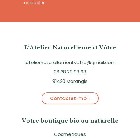
conseiller
L’Atelier Naturellement Vôtre
lateliernaturellementvotre@gmail.com
06 28 29 93 98
91420 Morangis
Contactez-moi ›
Votre boutique bio ou naturelle
Cosmétiques